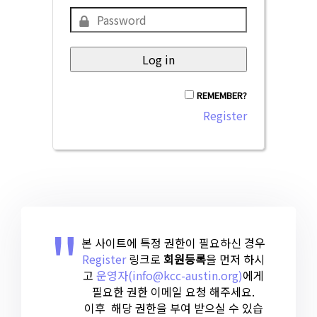
REMEMBER?
Register
본 사이트에 특정 권한이 필요하신 경우
Register
링크로
회원등록
을 먼저 하시
고
운영자(
info@kcc-austin.org
)
에게
필요한 권한 이메일 요청 해주세요.
이후 해당 권한을 부여 받으실 수 있습