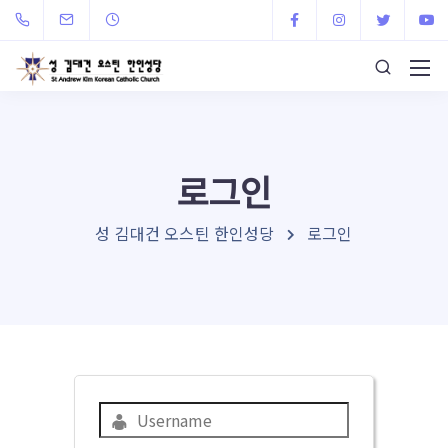
로그인
성 김대건 오스틴 한인성당
로그인