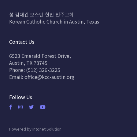
성 김대건 오스틴 한인 천주교회
Korean Catholic Church in Austin, Texas
Contact Us
6523 Emerald Forest Drive,
Austin, TX 78745
Phone: (512) 326-3225
Email:
office@kcc-austin.org
Follow Us
Powered by
Intonet Solution