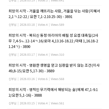
신부님
|
2026.03.19
|
Votes 3
|
Views 641
희망의 시작 - 거울을 깨뜨리는 사람, 거울을 닦는 사람(지혜서
2,1ㄱ.12-22 / 요한 7,1-2.10.25-30) - 3891
신부님
|
2026.03.18
|
Votes 4
|
Views 589
희망의 시작 - 복되신 동정 마리아의 배필 성 요셉 대축일(2사
무 7,4-5ㄴ.12-14ㄱ.16/로마 4,13.16-18.22 /마태 1,16.18-2
1.24ㄱ) - 3890
신부님
|
2026.03.17
|
Votes 4
|
Views 310
희망의 시작 - 영원한 생명을 얻고 심판을 받지 않는 조건(이사
49,8-15/요한 5,17-30) - 3889
신부님
|
2026.03.16
|
Votes 6
|
Views 568
희망의 시작 - 영적인 무기력에서 해방되는 삶(에제 47,1-9.1
2/요한 5,1-16) - 3888
신부님
|
2026.03.15
|
Votes 4
|
Views 561