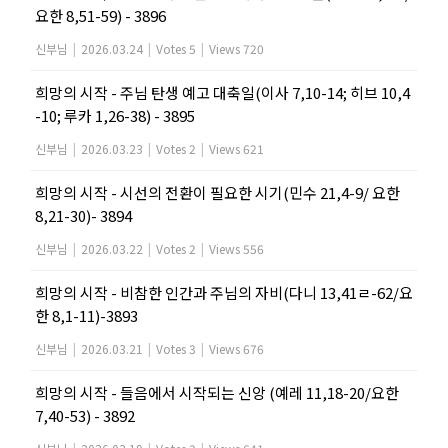
요한 8,51-59) - 3896
신부님
|
2026.03.24
|
Votes 5
|
Views 720
희망의 시작 - 주님 탄생 예고 대축일(이사 7,10-14; 히브 10,4
-10; 루카 1,26-38) - 3895
신부님
|
2026.03.23
|
Votes 2
|
Views 621
희망의 시작 - 시선의 전환이 필요한 시기(민수 21,4-9/ 요한
8,21-30)- 3894
신부님
|
2026.03.22
|
Votes 2
|
Views 556
희망의 시작 - 비참한 인간과 주님의 자비(다니 13,41ㄹ-62/요
한 8,1-11)-3893
신부님
|
2026.03.21
|
Votes 3
|
Views 676
희망의 시작 - 들음에서 시작되는 신앙 (예레 11,18-20/요한
7,40-53) - 3892