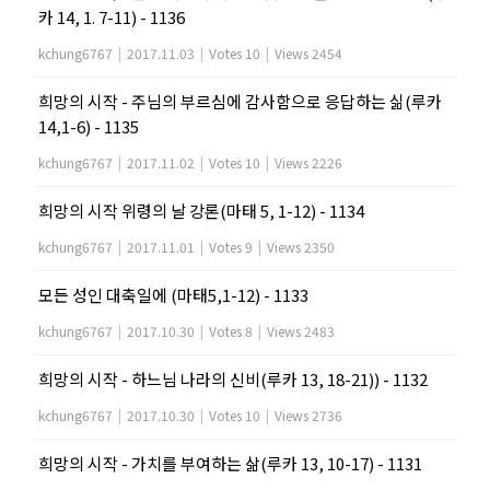
카 14, 1. 7-11) - 1136
kchung6767
|
2017.11.03
|
Votes 10
|
Views 2454
희망의 시작 - 주님의 부르심에 감사함으로 응답하는 싦(루카
14,1-6) - 1135
kchung6767
|
2017.11.02
|
Votes 10
|
Views 2226
희망의 시작 위령의 날 강론(마태 5, 1-12) - 1134
kchung6767
|
2017.11.01
|
Votes 9
|
Views 2350
모든 성인 대축일에 (마태5,1-12) - 1133
kchung6767
|
2017.10.30
|
Votes 8
|
Views 2483
희망의 시작 - 하느님 나라의 신비(루카 13, 18-21)) - 1132
kchung6767
|
2017.10.30
|
Votes 10
|
Views 2736
희망의 시작 - 가치를 부여하는 삶(루카 13, 10-17) - 1131