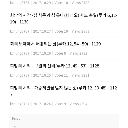
kchung6767
|
2017.10.29
|
Votes 10
|
Views 2788
희망의 시작 -성 시몬과 성 유다(타대오) 사도 축일(루카 6,12-
19) - 1130
kchung6767
|
2017.10.27
|
Votes 10
|
Views 2869
죄의 노예에서 해방되는 삶(루카 12, 54 - 59) - 1129
kchung6767
|
2017.10.26
|
Votes 8
|
Views 2732
희망의 시작 - 구원의 신비(루카 12, 49 - 53) - 1128
kchung6767
|
2017.10.25
|
Votes 11
|
Views 3291
희망의 시작 - 가중처벌을 받지 않는 삶(루카 12, 39-48) - 112
7
kchung6767
|
2017.10.24
|
Votes 9
|
Views 2594
First
«