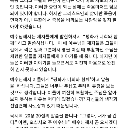
죽음 그리고 부활의 증인이 된다는 것이 바로 사도의 사명
인 것입니다. 이러한 증인이 되는 삶에는 죽음마저도 담보
되어 있어야 합니다. 하지만 그리스도인의 삶이란 죽음이
먼저가 아닌 부활에서 죽음을 바라보는 사람임을 잊지 말
아야 하겠습니다.
예수님께서는 제자들에게 발현하셔서 “평화가 너희와 함
께” 하고 말씀하십니다. 이 때 예수님의 제자들은 그들이
길에서 겪은 일과 그분께서 빵을 떼실 때 부활하신 주님을
체험한 일들을 제자들에게 이야기를 해 줍니다. 하지만 이
들은 이러한 이야기를 들으면서도 여전히 마음으로 완전
히 믿지 못하고 있습니다.
예수님께서 이들에게 “평화가 너희와 함께’하고 말씀
을 하십니다. 그들은 너무나 무섭고 두려워 유령을 보는
것으로 생각합니다. 이들이 여전히 부활하신 주님을 알아
보지 못하는 이유는 어디에 있겠습니까? 자신들의 생각과
선입견에 사로잡혀 있기 때문입니다.
묵시록 20장 20절의 말씀을 봅니다. “그렇다, 내가 곧 간
다.” 아멘, 오십시오 주 예수님!” 에수님께서 곧 오시겠다