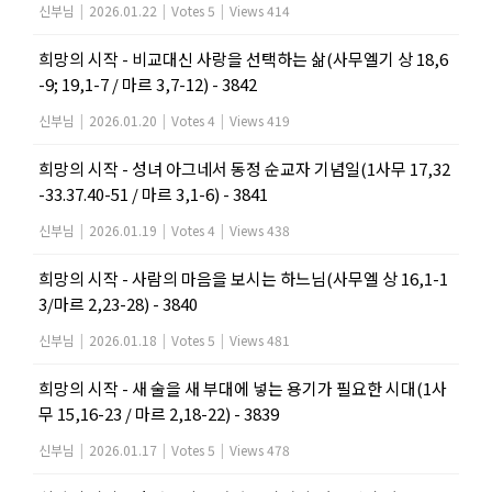
신부님
|
2026.01.22
|
Votes 5
|
Views 414
희망의 시작 - 비교대신 사랑을 선택하는 삶(사무엘기 상 18,6
-9; 19,1-7 / 마르 3,7-12) - 3842
신부님
|
2026.01.20
|
Votes 4
|
Views 419
희망의 시작 - 성녀 아그네서 동정 순교자 기념일(1사무 17,32
-33.37.40-51 / 마르 3,1-6) - 3841
신부님
|
2026.01.19
|
Votes 4
|
Views 438
희망의 시작 - 사람의 마음을 보시는 하느님(사무엘 상 16,1-1
3/마르 2,23-28) - 3840
신부님
|
2026.01.18
|
Votes 5
|
Views 481
희망의 시작 - 새 술을 새 부대에 넣는 용기가 필요한 시대(1사
무 15,16-23 / 마르 2,18-22) - 3839
신부님
|
2026.01.17
|
Votes 5
|
Views 478