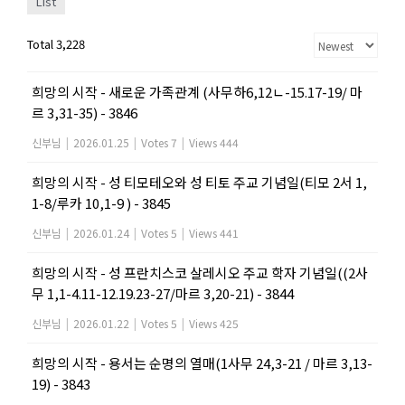
List
Total 3,228
희망의 시작 - 새로운 가족관계 (사무하6,12ㄴ-15.17-19/ 마
르 3,31-35) - 3846
신부님
|
2026.01.25
|
Votes 7
|
Views 444
희망의 시작 - 성 티모테오와 성 티토 주교 기념일(티모 2서 1,
1-8/루카 10,1-9 ) - 3845
신부님
|
2026.01.24
|
Votes 5
|
Views 441
희망의 시작 - 성 프란치스코 살레시오 주교 학자 기념일((2사
무 1,1-4.11-12.19.23-27/마르 3,20-21) - 3844
신부님
|
2026.01.22
|
Votes 5
|
Views 425
희망의 시작 - 용서는 순명의 열매(1사무 24,3-21 / 마르 3,13-
19) - 3843