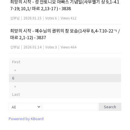
희망의 시작 - 성 안토니오 아빠스 기념일(사무엘기 상 9,1-4.1
7-19; 10,1/ 마르 2,13-17 ) - 3838
신부님
|
2026.01.15
|
Votes 6
|
Views 412
희망의 시작 - 예수님의 권위의 참 모습(1사무 8,4-7.10-22ㄱ /
마르 2,1-12) - 3837
신부님
|
2026.01.14
|
Votes 3
|
Views 464
First
«
6
»
Last
Search
Powered by KBoard