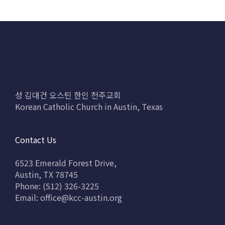
성 김대건 오스틴 한인 천주교회
Korean Catholic Church in Austin, Texas
Contact Us
6523 Emerald Forest Drive,
Austin, TX 78745
Phone: (512) 326-3225
Email:
office@kcc-austin.org