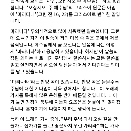
는 말씀에 교회는 “아멘, 오십시오 주 예수님! ” 하고 응답
합니다. ‘오십시오. 주 예수님’의 그리스어 원문은 아람
어 ’마라타나’(코린 전 16, 22)를 그리스어로 번역한 말입
니다. ‘
마라나타’ 무의식적으로 많이 사용했던 말씀입니다. 그런
데 오늘 갑자기 이 말씀이 저의 마음 속 깊은 곳에서 저를
움직입니다. 예수님께서 곧 오신다는 말씀에 나는 이렇
게 ‘마라나타’하고 응답하고 있습니다. 하지만 이 말씀의
참된 의미는 바로 내가 주님께서 말씀하시는 모든 말씀을
믿고 실천하면서 곧 오실 당신을 깨어서 기다린다는 의미
를 담고 있습니다.
‘마라나타’라는 찬양 곡이 있습니다. 찬양 곡은 들을수록
주님에 대한 기다림이 더욱 강해지게 합니다. . 이 노래의
가사를 통해서 많은 은혜를 받기 때문일 것입니다. 나이
가 들면 감정이 풍부해 지는지 요즈음은 눈물이 참 많아졌
습니다. 혼자이기에 다행이지 하는 생각이 듭니다.
특히 이 노래의 가사 중에. “우리 주님 다시 오실 길을 만
들자 - 십자가를 들-고 땅끝까지 우린 가리라” 하는 가사