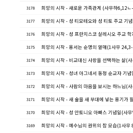
희망의 시작 - 새로운 가족관계 (사무하6,12ㄴ-15.1
3178
희망의 시작 - 성 티모테오와 성 티토 주교 기념일(티모
3177
희망의 시작 - 성 프란치스코 살레시오 주교 학자 기념일(
3176
희망의 시작 - 용서는 순명의 열매(1사무 24,3-21 /
3175
희망의 시작 - 비교대신 사랑을 선택하는 삶(사무엘기 상 
3174
희망의 시작 - 성녀 아그네서 동정 순교자 기념일(1사무 
3173
희망의 시작 - 사람의 마음을 보시는 하느님(사무엘 상 
3172
희망의 시작 - 새 술을 새 부대에 넣는 용기가 필요한 
3171
희망의 시작 - 성 안토니오 아빠스 기념일(사무엘기 상 9,
3170
희망의 시작 - 예수님의 권위의 참 모습(1사무 8,4-7
3169