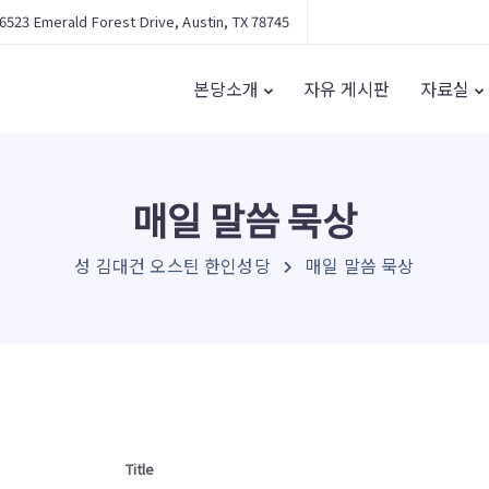
6523 Emerald Forest Drive, Austin, TX 78745
본당소개
자유 게시판
자료실
매일 말씀 묵상
성 김대건 오스틴 한인성당
매일 말씀 묵상
Title