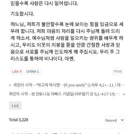
믿을수록 사람은 다시 일어섭니다.
기도합시다.
하느님, 저희가 불안할수록 눈에 보이는 힘을 임금으로 세
우려 합니다. 저희 마음의 자리를 다시 주님께 돌려 드리
게 하소서. 예수님처럼 사람을 일으키는 권위를 배우게 하
시고, 우리도 이웃의 지붕을 뜯을 만큼 간절한 사랑과 믿
음으로 서로를 주님께 인도하게 해 주십시오. 우리 주 그
리스도를 통하여 비나이다. 아멘.
Like
4
Unlike
1
Print
«
희망의 시작 - “하고자 하시면…(If you wish)” (1사무 4,1ㄴ-11 / 마르 1,40-45) - 3836
희망의 시작 - 성 안토니오 아빠스 기념일(사무엘기 상 9,1-4.17-19; 10,1/ 마르 2,13-17 ) - 3838
»
List
Total 3,228