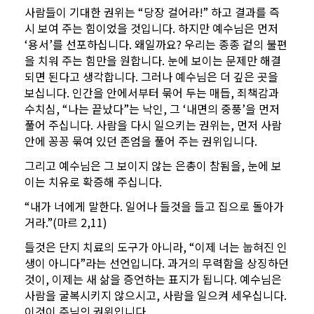
사람들이 기대한 권위는 “당장 걸어라!” 하고 결과를 즉
시 보여 주는 힘이었을 것입니다. 하지만 예수님은 먼저
‘용서’를 선포하십니다. 왜일까요? 우리는 종종 겉의 불편
을 치워 주는 힘만을 원합니다. 눈에 보이는 문제만 해결
되면 된다고 생각합니다. 그러나 예수님은 더 깊은 곳을
보십니다. 인간을 안에서부터 묶어 두는 매듭, 죄책감과
수치심, “나는 끝났다”는 낙인, 그 ‘내면의 중풍’을 먼저
풀어 주십니다. 사람을 다시 일으키는 권위는, 먼저 사람
안에 꽁꽁 묶여 있던 존엄을 풀어 주는 권위입니다.
그리고 예수님은 그 보이지 않는 은총이 참됨을, 눈에 보
이는 치유로 확증해 주십니다.
“내가 너에게 말한다. 일어나 들것을 들고 집으로 돌아가
거라.”(마르 2,11)
들것은 단지 치료의 도구가 아니라, “이제 너는 눕혀진 인
생이 아니다”라는 선언입니다. 과거의 무력함을 상징하던
것이, 이제는 새 삶을 증언하는 표지가 됩니다. 예수님은
사람을 굴복시키지 않으시고, 사람을 일으켜 세우십니다.
이것이 주님의 권위입니다.