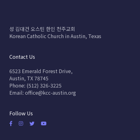
성 김대건 오스틴 한인 천주교회
Korean Catholic Church in Austin, Texas
Contact Us
6523 Emerald Forest Drive,
Austin, TX 78745
Phone: (512) 326-3225
Email:
office@kcc-austin.org
Follow Us