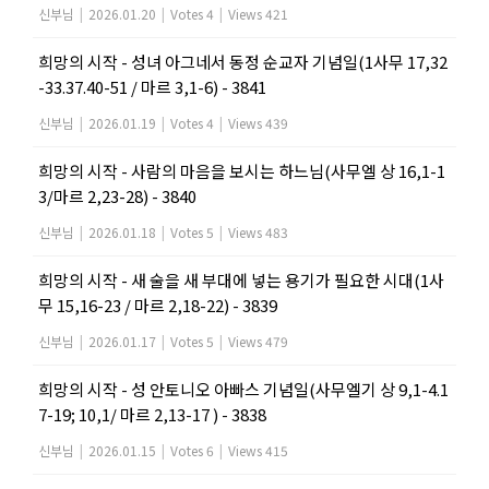
신부님
|
2026.01.20
|
Votes 4
|
Views 421
희망의 시작 - 성녀 아그네서 동정 순교자 기념일(1사무 17,32
-33.37.40-51 / 마르 3,1-6) - 3841
신부님
|
2026.01.19
|
Votes 4
|
Views 439
희망의 시작 - 사람의 마음을 보시는 하느님(사무엘 상 16,1-1
3/마르 2,23-28) - 3840
신부님
|
2026.01.18
|
Votes 5
|
Views 483
희망의 시작 - 새 술을 새 부대에 넣는 용기가 필요한 시대(1사
무 15,16-23 / 마르 2,18-22) - 3839
신부님
|
2026.01.17
|
Votes 5
|
Views 479
희망의 시작 - 성 안토니오 아빠스 기념일(사무엘기 상 9,1-4.1
7-19; 10,1/ 마르 2,13-17 ) - 3838
신부님
|
2026.01.15
|
Votes 6
|
Views 415