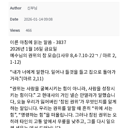
Author
신부님
Date
2026-01-14 09:08
Views
466
이른 아침에 읽는 말씀 - 3837
2026년 1월 16일 금요일
예수님의 권위의 참 모습(1사무 8,4-7.10-22ㄱ / 마르 2,
1-12)
“내가 너에게 말한다. 일어나 들것을 들고 집으로 돌아가
거라.”(마르 2,11)
“권위는 사람을 굴복시키는 힘이 아니라, 사람을 성장시
키는 힘이다.” 고 현대사의 거인 넬슨 만델라가 말했습니
다, 오늘 우리가 잃어버린 ‘참된 권위’가 무엇인지를 알게
하는 말입니다. 우리는 권위를 말할 때 흔히 “위에 서는
힘”, “명령하는 힘”을 떠올립니다. 그러나 참된 권위는 오
히려 타인의 고통 앞에서 무릎을 낮추고, 그를 다시 일으
켜 세우는 데서 드러납니다.