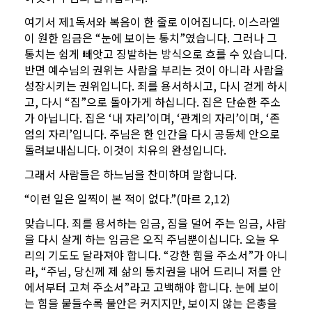
여기서 제1독서와 복음이 한 줄로 이어집니다. 이스라엘
이 원한 임금은 “눈에 보이는 통치”였습니다. 그러나 그
통치는 쉽게 빼앗고 징발하는 방식으로 흐를 수 있습니다.
반면 예수님의 권위는 사람을 부리는 것이 아니라 사람을
성장시키는 권위입니다. 죄를 용서하시고, 다시 걷게 하시
고, 다시 “집”으로 돌아가게 하십니다. 집은 단순한 주소
가 아닙니다. 집은 ‘내 자리’이며, ‘관계의 자리’이며, ‘존
엄의 자리’입니다. 주님은 한 인간을 다시 공동체 안으로
돌려보내십니다. 이것이 치유의 완성입니다.
그래서 사람들은 하느님을 찬미하며 말합니다.
“이런 일은 일찍이 본 적이 없다.”(마르 2,12)
맞습니다. 죄를 용서하는 임금, 짐을 덜어 주는 임금, 사람
을 다시 살게 하는 임금은 오직 주님뿐이십니다. 오늘 우
리의 기도도 달라져야 합니다. “강한 힘을 주소서”가 아니
라, “주님, 당신께 제 삶의 통치권을 내어 드리니 저를 안
에서부터 고쳐 주소서”라고 고백해야 합니다. 눈에 보이
는 힘을 붙들수록 불안은 커지지만, 보이지 않는 은총을