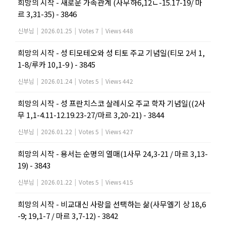
희망의 시작 - 새로운 가족관계 (사무하6,12ㄴ-15.17-19/ 마
르 3,31-35) - 3846
신부님
|
2026.01.25
|
Votes 7
|
Views 448
희망의 시작 - 성 티모테오와 성 티토 주교 기념일(티모 2서 1,
1-8/루카 10,1-9 ) - 3845
신부님
|
2026.01.24
|
Votes 5
|
Views 442
희망의 시작 - 성 프란치스코 살레시오 주교 학자 기념일((2사
무 1,1-4.11-12.19.23-27/마르 3,20-21) - 3844
신부님
|
2026.01.22
|
Votes 5
|
Views 427
희망의 시작 - 용서는 순명의 열매(1사무 24,3-21 / 마르 3,13-
19) - 3843
신부님
|
2026.01.22
|
Votes 5
|
Views 415
희망의 시작 - 비교대신 사랑을 선택하는 삶(사무엘기 상 18,6
-9; 19,1-7 / 마르 3,7-12) - 3842