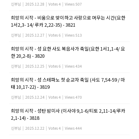
신부님
|
2025.12.28
|
Votes 4
|
Views 507
희망의 시작 - 비움으로 맞이하고 사랑으로 머무는 시간(요한
1서2,3- 14/ 루카 2,22-35) - 3821
신부님
|
2025.12.27
|
Votes 6
|
Views 513
희망의 시작 - 성 요한 사도 복음사가 축일(요한 1서1,1-4/ 요
한 20,2-8) - 3820
신부님
|
2025.12.25
|
Votes 6
|
Views 434
희망의 시작 - 성 스테파노 첫 순교자 축일 (사도 7,54-59 / 마
태 10,17-22) - 3819
신부님
|
2025.12.24
|
Votes 4
|
Views 470
희망의 시작 - 성탄 밤미사 (이사야 9,1-6/티토 2,11-14/루카
2,1-14) - 3818
신부님
|
2025.12.22
|
Votes 4
|
Views 444