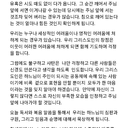
유혹은 시도 때도 없이 다가 옵니다.
그 순간 깨어서 주님
앞에 서면 이겨나갈 수 있는데 당시에는 주님 앞에 서는
것조차 잊어 버리는 경우가 많습니다. 침으로 깨어 있는다
는 것이 얼마나 힘든 것인지 확인하게 됩니다.
우리는 누구나 세상적인 어려움이나 영적인 어려움에 처
하게 되는 경우가 있습니다.
우리 그리스도인의 장점은
이웃이 어러한 어려움에 처하게 되면 함께 기도하며 걱정
을 합니다.
그럼에도 불구하고 사탄은
나만 걱정하고 다른 사람들은
신경도 안쓴다고 생각을 하도록
인도합니다. 우리 그리스
도인은 하느님이 주인이 되시는 공동체에 속해 있는 사람
이기에 비록
겉으로 표현을 안할 뿐이지
모두가 한 마음
이라는 것을 잊지 말아야 하겠습니다.
만약에 자신이 그
렇지 않다면 스스로 자신의 부족한 모습을 인정하고 주님
앞에 나아가야 할 것입니다.
오늘 독서와 복음 말씀을 통해서
우리는 하느님의 심판과
구원, 그리고 믿음과 순명에 대해서 묵상하게 됩니다.