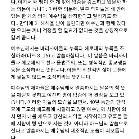
다. 여기서 왜 빵이 한 개 밖에 없슴을 강조하고 있을까 하
는 의문이 듭니다. 이러한 의문에. 일부 학자들은 배 안에
있는 한 개의 빵이 예수님을 상징한다고 말하기도 합니
다.. 만약에 이 해석을 받아 들인다면 예수님과 함께 있다
면 우리는 끼니 걱정을 할 필요가 없다는 것을 상징적으로
알려 줍니다.
예수님께서는 바리사이들의 누룩과 헤로데의 누룩을 조
심하라(마르 8, 15)고 말씀하십니다. 이 말씀은 바리사이
들과 헤로데의 위선과 율법주의, 또는 형식적인 종교생활
등을 조심하라는 뜻입니다. 이들의 위선적인 삶이 그들에
게 물들지 않도록 조심하라는 뜻입니다.
예수님의 제자들은 예수님께서 말씀하시는 말씀의 참 뜻
을 깨닫지 못하고 여전히 빵이 없슴에 더 관심을 도고 있
습니다. 이러한 이들의 모습을 보면서. 40일 동안의 단식
후에 극도의 배고픔에 시달리고 있던 예수님께 사탄이 와
서 먼저 배를 채우고 당신의 사역을 시작하라고 유혹을 할
때 사람이 빵 만으로 사는 것이 아니라 하느님의 말씀으로
산다고 말씀하시는 예수님의 대조적인 모습이 떠오릅니
다.