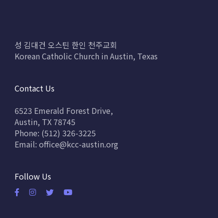
성 김대건 오스틴 한인 천주교회
Korean Catholic Church in Austin, Texas
Contact Us
6523 Emerald Forest Drive,
Austin, TX 78745
Phone: (512) 326-3225
Email:
office@kcc-austin.org
Follow Us