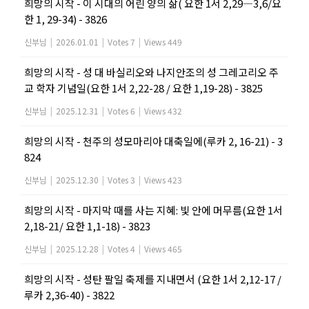
희망의 시작 - 이 시대의 어린 양의 삶( 요한 1서 2,29―3,6/요
한 1, 29-34) - 3826
신부님
|
2026.01.01
|
Votes 7
|
Views 449
희망의 시작 - 성 대 바실리오와 나지안조의 성 그레고리오 주
교 학자 기념일(요한 1서 2,22-28 / 요한 1,19-28) - 3825
신부님
|
2025.12.31
|
Votes 6
|
Views 432
희망의 시작 - 천주의 성모마리아 대축일에(루카 2, 16-21) - 3
824
신부님
|
2025.12.30
|
Votes 3
|
Views 423
희망의 시작 - 마지막 때를 사는 지혜: 빛 안에 머무름(요한 1서
2,18-21/ 요한 1,1-18) - 3823
신부님
|
2025.12.28
|
Votes 4
|
Views 465
희망의 시작 - 성탄 팔일 축제를 지내면서 (요한 1서 2,12-17 /
루카 2,36-40) - 3822