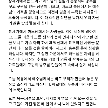
창세기에서는 노아가 하느님의 말씀에 순종하여 방주를
짓고 구원을 받는 장면이 나오고, 마르코 복음에서는 예수
님의 기적을 경험하고도 여전히 믿음이 부족한 제자들의
모습이 등장합니다. 이 대조적인 장면을 통해서 우리 자신
의 삶을 반성해 보게 됩니다.
창세기에서 하느님께서는 사람들의 악이 세상에 많아지
고, 그들 마음의 모든 생각과 뜻이 언제나 악하기만 한 것
을 보시고 가슴 아파 하시며 당신께서 창조하신 사람들 뿐
만 아니라 모든 것을 쓸어버리시고자
홍수를 통해 심판을
하십니다. 하지만 그 심판 가운데서도 하느님은 자비를 베
푸십니다. 세상의 추세를 거슬러 의롭게 살아온 노아와 그
가족들에게 구원의 방주를 만들어 그 속에서 살게 하십니
다.
오늘 복음에서 예수님께서는 바로 우리가 만들어 놓은 우
상을 조심하라고 하십니다. 헤로데의 누룩과 바리사이들
의 누룩입니다.
오늘 복음14절을 보면, 제자들이 빵을 가져 오는 것을 잊
고 그들이 가진 빵은 배 안에 하나 밖에 없었다고 말합니