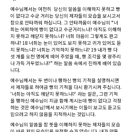
예수님께서는 여전히 당신의 말씀을 이해하지 못하고 빵
이 없다고 수군 거리는 당신의 제자들의 모습을 보시고서
참으로 안타까워 하십니다. 그 안타까움이 예수님의 “너
희는 어찌하여 빵이 없다고 수군거리느냐? 아직도 이해하
지 못하고 깨닫지 못하느냐? 너희 마음이 그렇게도 완고
하냐? 18 너희는 눈이 있어도 보지 못하고 귀가 있어도 듣
지 못하느냐? 너희는 기억하지 못하느냐? 19 내가 빵 다
섯 개를 오천 명에게 떼어 주었을 때, 빵 조각을 몇 광주리
나 가득 거두었느냐?” 하는 말씀 속에서 진하게 배어 있습
니다.
예수님께서는 두 번이나 행하신 빵의 기적을 설명하시면
서 제자들로 하여금 빵의 기적을 다시 환기시켜 주십니다.
'너희는 아직도 깨닫지 못하느냐?' 라는 말은, 그런 기적
을 행하신 예수님이 지금 함께 계시는데 빵이 없다고 걱정
하는 것은 예수님?께서 보시기에는 이들이 보고도 듣고도
믿으려고 하지 않음을 지적하시는 것입니다.
예수님의 말씀을 참 뜻을 이해하지 못하는 제자들의 모습
이 바로 저의 모습임을 부정할 수가 없습니다. 내가 만들