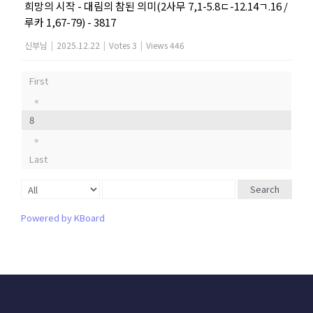
희망의 시작 - 대림의 참된 의미(2사무 7,1-5.8ㄷ-12.14ㄱ.16 /
루카 1,67-79) - 3817
신부님
|
2025.12.22
|
Votes 3
|
Views 446
First
«
8
»
Last
Search
Powered by KBoard