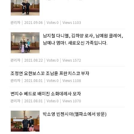
관리자
|
2021.09.06
|
Votes 0
|
Views 1103
남지철 다니엘, 김하양 로사, 남예원 클레어,
남예나 엠마!. 새로오신 가족입니다.
관리자
|
2021.08.22
|
Votes 0
|
Views 1572
조정연 요한보스꼬 조남훈 프란치스코 부자
관리자
|
2021.08.01
|
Votes 0
|
Views 1108
변지수 베드로 배미진 소화데레사 모자
관리자
|
2021.08.01
|
Votes 0
|
Views 1070
박소영 빈첸시아(엘파소에서 방문)