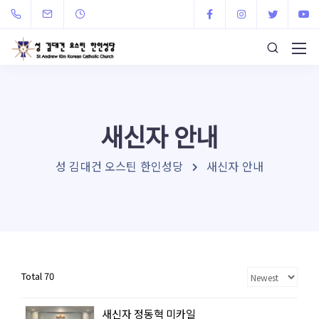
새신자 안내
성 김대건 오스틴 한인성당
새신자 안내
Total 70
새신자 정동혁 미카일