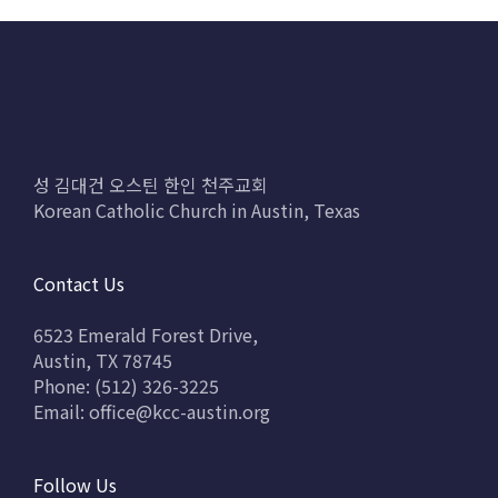
성 김대건 오스틴 한인 천주교회
Korean Catholic Church in Austin, Texas
Contact Us
6523 Emerald Forest Drive,
Austin, TX 78745
Phone: (512) 326-3225
Email:
office@kcc-austin.org
Follow Us