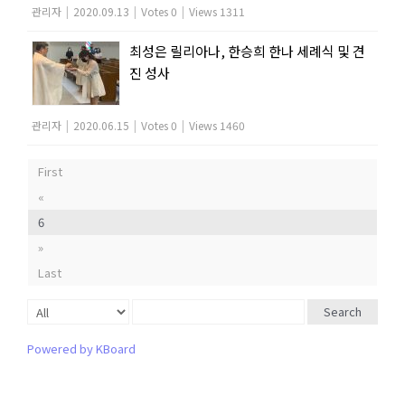
관리자
|
2020.09.13
|
Votes 0
|
Views 1311
최성은 릴리아나, 한승희 한나 세례식 및 견
진 성사
관리자
|
2020.06.15
|
Votes 0
|
Views 1460
First
«
6
»
Last
Search
Powered by KBoard