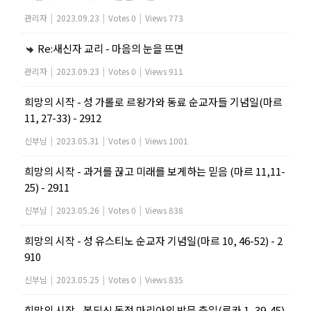
관리자
|
2023.09.23
|
Votes 0
|
Views 773
Re:새신자 교리 - 마음의 눈을 뜨면
관리자
|
2023.09.23
|
Votes 0
|
Views 911
희망의 시작 - 성 가롤로 르왕가와 동료 순교자들 기념일(마르
11, 27-33) - 2912
신부님
|
2023.05.31
|
Votes 0
|
Views 1001
희망의 시작 - 과거를 끊고 미래를 보게하는 믿음 (마르 11,11-
25) - 2911
신부님
|
2023.05.26
|
Votes 0
|
Views 838
희망의 시작 - 성 유스티노 순교자 기념일(마르 10, 46-52) - 2
910
신부님
|
2023.05.25
|
Votes 0
|
Views 835
희망의 시작 - 복되신 동정 마리아의 방문 축일(루카 1, 39-45)