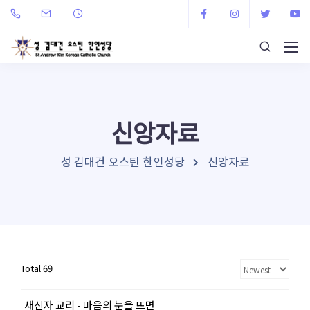
신앙자료
성 김대건 오스틴 한인성당
신앙자료
Total 69
새신자 교리 - 마음의 눈을 뜨면