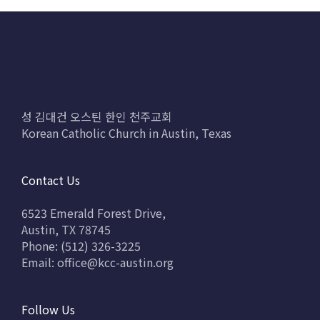
성 김대건 오스틴 한인 천주교회
Korean Catholic Church in Austin, Texas
Contact Us
6523 Emerald Forest Drive,
Austin, TX 78745
Phone: (512) 326-3225
Email:
office@kcc-austin.org
Follow Us