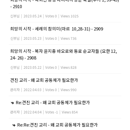
- 2910
신부님
|
2023.05.24
|
Votes 0
|
Views 1025
희망의 시작 - 세례의 참의미(마르 10,28-31) - 2909
신부님
|
2023.05.23
|
Votes 0
|
Views 736
희망의 시작 - 복자 윤지충 바오로와 동료 순교자들 (요한 12,
24- 26) - 2908
신부님
|
2023.05.22
|
Votes 0
|
Views 828
견진 교리 - 왜 교회 공동체가 필요한가
관리자
|
2022.04.03
|
Votes 0
|
Views 990
Re:견진 교리 - 왜 교회 공동체가 필요한가
관리자
|
2022.04.04
|
Votes -1
|
Views 854
Re:Re:견진 교리 - 왜 교회 공동체가 필요한가