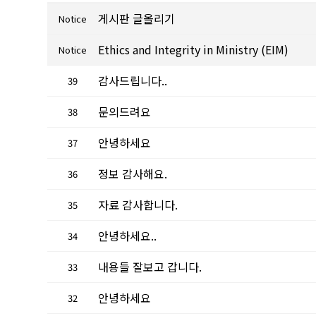
게시판 글올리기
Notice
Ethics and Integrity in Ministry (EIM)
Notice
감사드립니다..
39
문의드려요
38
안녕하세요
37
정보 감사해요.
36
자료 감사합니다.
35
안녕하세요..
34
내용들 잘보고 갑니다.
33
안녕하세요
32