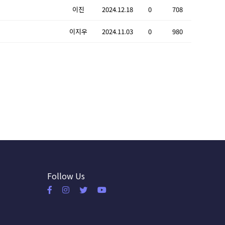
이진
2024.12.18
0
708
이지우
2024.11.03
0
980
Follow Us