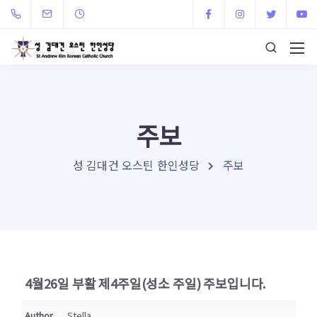
주보
성 김대건 오스틴 한인성당
주보
4월26일 부활 제4주일(성소 주일) 주보입니다.
Author
Stella