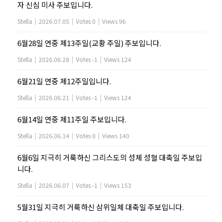
자 신심 미사 주보입니다.
Stella
|
2026.07.05
|
Votes 0
|
Views 96
6월28일 연중 제13주일(교황 주일) 주보입니다.
Stella
|
2026.06.28
|
Votes -1
|
Views 124
6월21일 연중 제12주일입니다.
Stella
|
2026.06.21
|
Votes -1
|
Views 124
6월14일 연중 제11주일 주보입니다.
Stella
|
2026.06.14
|
Votes 0
|
Views 140
6월6일 지극히 거룩하신 그리스도의 성체 성혈 대축일 주보입
니다.
Stella
|
2026.06.07
|
Votes -1
|
Views 153
5월31일 지극히 거룩하신 삼위일체 대축일 주보입니다.