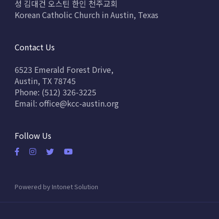
성 김대건 오스틴 한인 천주교회
Korean Catholic Church in Austin, Texas
Contact Us
6523 Emerald Forest Drive,
Austin, TX 78745
Phone: (512) 326-3225
Email:
office@kcc-austin.org
Follow Us
Powered by
Intonet Solution