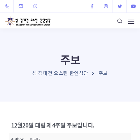
주보
성 김대건 오스틴 한인성당
주보
12월20일 대림 제4주일 주보입니다.
Author
Stella