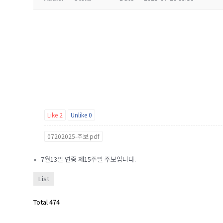
Like
2
Unlike
0
07202025-주보.pdf
«
7월13일 연중 제15주일 주보입니다.
List
Total 474