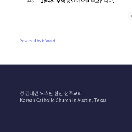
1월4일 주님 공현 대축일 주보입니다.
445
Powered by KBoard
성 김대건 오스틴 한인 천주교회
Korean Catholic Church in Austin, Texas