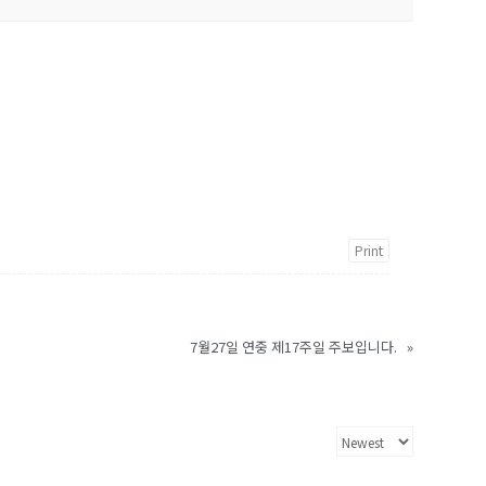
Print
7월27일 연중 제17주일 주보입니다.
»