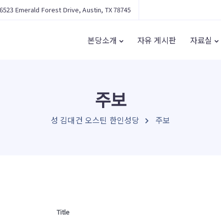
6523 Emerald Forest Drive, Austin, TX 78745
본당소개
자유 게시판
자료실
주보
성 김대건 오스틴 한인성당
주보
Title