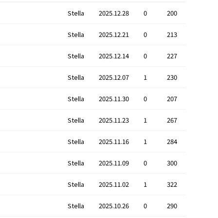
Stella
2025.12.28
0
200
Stella
2025.12.21
0
213
Stella
2025.12.14
0
227
Stella
2025.12.07
1
230
Stella
2025.11.30
0
207
Stella
2025.11.23
1
267
Stella
2025.11.16
1
284
Stella
2025.11.09
0
300
Stella
2025.11.02
1
322
Stella
2025.10.26
0
290