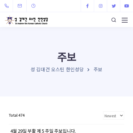
주보
성 김대건 오스틴 한인성당
주보
Total 474
4월 29일 부활 제 5 주일 주보입니다.