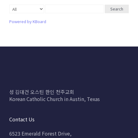
Search
Powered by KBoard
성 김대건 오스틴 한인 천주교회
Korean Catholic Church in Austin, Texas
Contact Us
6523 Emerald Forest Drive,