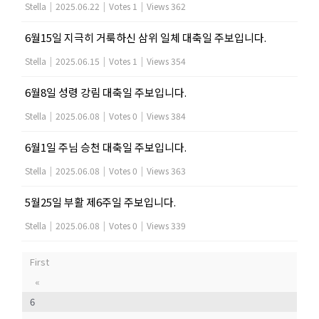
Stella
|
2025.06.22
|
Votes 1
|
Views 362
6월15일 지극히 거룩하신 삼위 일체 대축일 주보입니다.
Stella
|
2025.06.15
|
Votes 1
|
Views 354
6월8일 성령 강림 대축일 주보입니다.
Stella
|
2025.06.08
|
Votes 0
|
Views 384
6월1일 주님 승천 대축일 주보입니다.
Stella
|
2025.06.08
|
Votes 0
|
Views 363
5월25일 부활 제6주일 주보입니다.
Stella
|
2025.06.08
|
Votes 0
|
Views 339
First
«
6