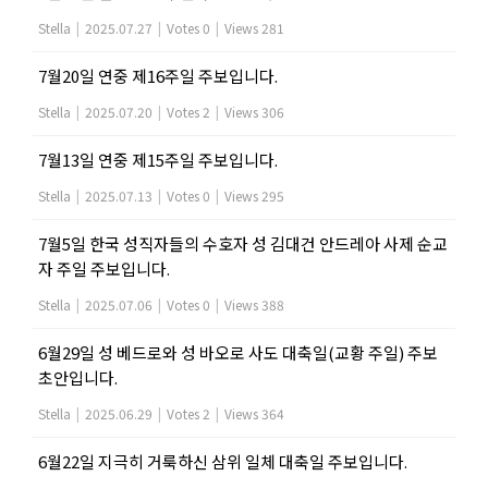
Stella
|
2025.07.27
|
Votes 0
|
Views 281
7월20일 연중 제16주일 주보입니다.
Stella
|
2025.07.20
|
Votes 2
|
Views 306
7월13일 연중 제15주일 주보입니다.
Stella
|
2025.07.13
|
Votes 0
|
Views 295
7월5일 한국 성직자들의 수호자 성 김대건 안드레아 사제 순교
자 주일 주보입니다.
Stella
|
2025.07.06
|
Votes 0
|
Views 388
6월29일 성 베드로와 성 바오로 사도 대축일(교황 주일) 주보
초안입니다.
Stella
|
2025.06.29
|
Votes 2
|
Views 364
6월22일 지극히 거룩하신 삼위 일체 대축일 주보입니다.