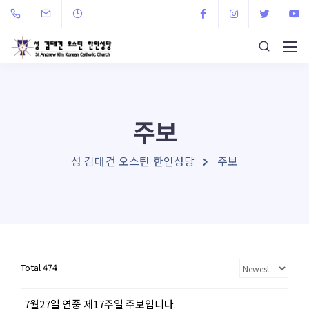
주보
성 김대건 오스틴 한인성당
주보
Total 474
7월27일 연중 제17주일 주보입니다.