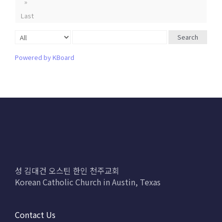
»
Last
Search
Powered by KBoard
성 김대건 오스틴 한인 천주교회
Korean Catholic Church in Austin, Texas
Contact Us