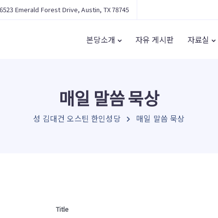
6523 Emerald Forest Drive, Austin, TX 78745
본당소개
자유 게시판
자료실
매일 말씀 묵상
성 김대건 오스틴 한인성당
매일 말씀 묵상
Title