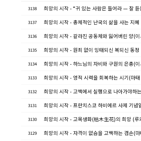
희망의 시작 - “귀 있는 사람은 들어라 — 잘 듣는다는
3138
희망의 시작 - 총체적인 난국의 삶을 사는 지혜 (이사 4
3137
희망의 시작 - 갈라진 공동체와 잃어버린 양(이사야 40
3136
희망의 시작 - 원죄 없이 잉태되신 복되신 동정 마리아 대
3135
희망의 시작 - 하느님의 자비와 구원의 은총(이사야 30,
3134
희망의 시작 - 영적 시력을 회복하는 시기(마태 9, 2
3133
희망의 시작 - 고백에서 실행으로 나아가야하는 믿음(이사
3132
희망의 시작 - 프란치스코 하비에르 사제 기념일(이사 
3131
희망의 시작 - 고목생화(枯木生花)의 희망 (루카 10
3130
희망의 시작 - 자격이 없슴을 고백하는 겸손(마태 8,
3129