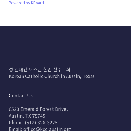
Powered by KBoard
성 김대건 오스틴 한인 천주교회
Korean Catholic Church in Austin, Texas
Contact Us
6523 Emerald Forest Drive,
Austin, TX 78745
Phone: (512) 326-3225
Email:
office@kcc-austin.org