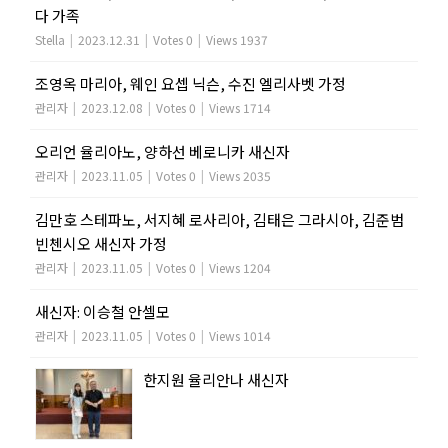
다 가족
Stella
|
2023.12.31
|
Votes 0
|
Views 1937
조영옥 마리아, 웨인 요셉 닉슨, 수진 엘리사벳 가정
관리자
|
2023.12.08
|
Votes 0
|
Views 1714
오리언 율리아노, 양하선 베로니카 새신자
관리자
|
2023.11.05
|
Votes 0
|
Views 2035
김만호 스테파노, 서지혜 로사리아, 김태은 그라시아, 김준범
빈첸시오 새신자 가정
관리자
|
2023.11.05
|
Votes 0
|
Views 1204
새신자: 이승철 안셀모
관리자
|
2023.11.05
|
Votes 0
|
Views 1014
한지원 율리안나 새신자