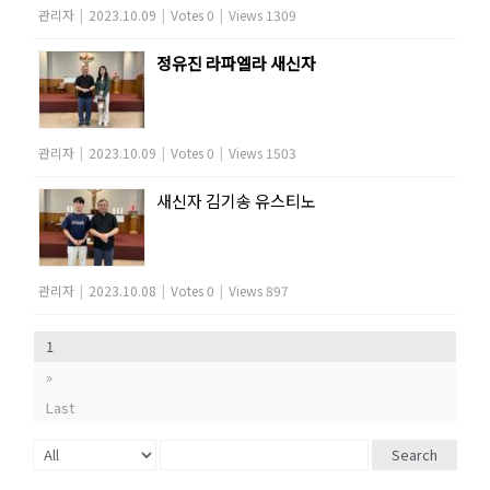
관리자
|
2023.10.09
|
Votes 0
|
Views 1309
정유진 라파엘라 새신자
관리자
|
2023.10.09
|
Votes 0
|
Views 1503
새신자 김기송 유스티노
관리자
|
2023.10.08
|
Votes 0
|
Views 897
1
»
Last
Search