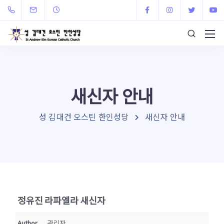
새신자 안내
성 김대건 오스틴 한인성당
새신자 안내
정유진 라파엘라 새신자
Author
관리자