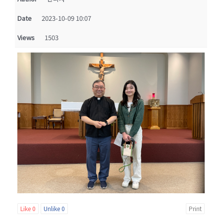
Date
2023-10-09 10:07
Views
1503
Like
0
Unlike
0
Print